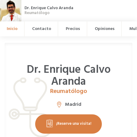
Dr. Enrique Calvo Aranda
Reumatólogo
Inicio
Contacto
Precios
Opiniones
Mul
Dr. Enrique Calvo
Aranda
Reumatólogo
Madrid
¡Reserve una visita!