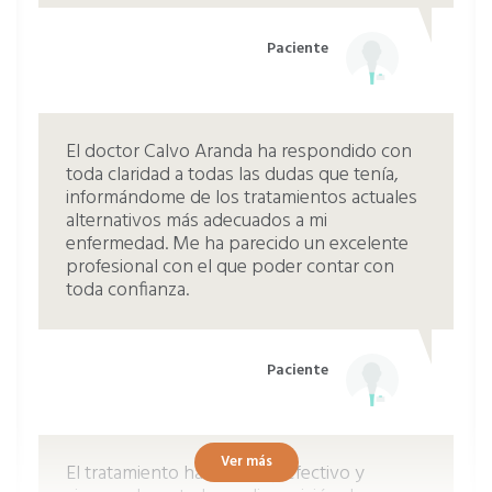
Paciente
El doctor Calvo Aranda ha respondido con
toda claridad a todas las dudas que tenía,
informándome de los tratamientos actuales
alternativos más adecuados a mi
enfermedad. Me ha parecido un excelente
profesional con el que poder contar con
toda confianza.
Paciente
Ver más
El tratamiento ha sido muy efectivo y